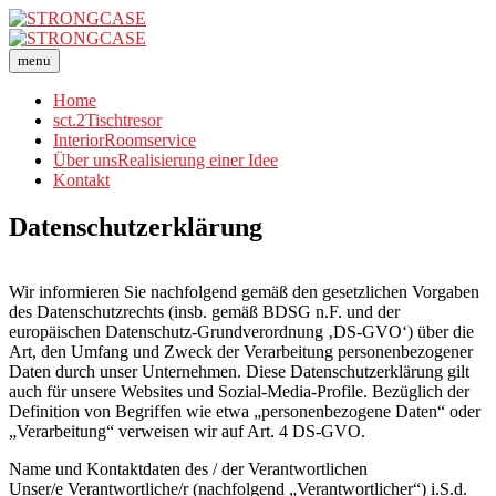
menu
Home
sct.2
Tischtresor
Interior
Roomservice
Über uns
Realisierung einer Idee
Kontakt
Datenschutzerklärung
Wir informieren Sie nachfolgend gemäß den gesetzlichen Vorgaben
des Datenschutzrechts (insb. gemäß BDSG n.F. und der
europäischen Datenschutz-Grundverordnung ‚DS-GVO‘) über die
Art, den Umfang und Zweck der Verarbeitung personenbezogener
Daten durch unser Unternehmen. Diese Datenschutzerklärung gilt
auch für unsere Websites und Sozial-Media-Profile. Bezüglich der
Definition von Begriffen wie etwa „personenbezogene Daten“ oder
„Verarbeitung“ verweisen wir auf Art. 4 DS-GVO.
Name und Kontaktdaten des / der Verantwortlichen
Unser/e Verantwortliche/r (nachfolgend „Verantwortlicher“) i.S.d.