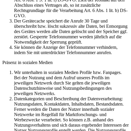
Abschluss eines Vertrages ab, so ist zusätzliche
Rechtsgrundlage für die Verarbeitung Art. 6 Abs. 1 lit. b) DS-
GVO.
Der Gerätecache speichert die Anrufe 30 Tage und
überschreibt bzw. löscht sukzessiv alte Daten, bei Entsorgung
des Gerätes werden alle Daten gelöscht und der Speicher ggf.
zerstört. Gesperrte Telefonnummer werden jährlich auf die
Notwendigkeit der Sperrung geprüft.
Sie können die Anzeige der Telefonnummer verhindern,
indem Sie mit unterdrückter Telefonnummer anrufen.
Präsenz in sozialen Medien
Wir unterhalten in sozialen Medien Profile bzw. Fanpages.
Bei der Nutzung und dem Aufruf unseres Profils im
jeweiligen Netzwerk durch Sie gelten die jeweiligen
Datenschutzhinweise und Nutzungsbedingungen des
jeweiligen Netzwerks.
Datenkategorien und Beschreibung der Datenverarbeitung:
Nutzungsdaten, Kontaktdaten, Inhaltsdaten, Bestandsdaten.
Ferner werden die Daten der Nutzer innerhalb sozialer
Netzwerke im Regelfall für Marktforschungs- und
Werbezwecke verarbeitet. So können z.B. anhand des
Nutzungsverhaltens und sich daraus ergebender Interessen der
Nutzer Nutzungsprofile erstellt werden. Die Nutzungsprofile