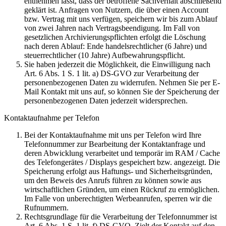
entnehmen lässt, dass der betroffene Sachverhalt abschließend
geklärt ist. Anfragen von Nutzern, die über einen Account
bzw. Vertrag mit uns verfügen, speichern wir bis zum Ablauf
von zwei Jahren nach Vertragsbeendigung. Im Fall von
gesetzlichen Archivierungspflichten erfolgt die Löschung
nach deren Ablauf: Ende handelsrechtlicher (6 Jahre) und
steuerrechtlicher (10 Jahre) Aufbewahrungspflicht.
Sie haben jederzeit die Möglichkeit, die Einwilligung nach
Art. 6 Abs. 1 S. 1 lit. a) DS-GVO zur Verarbeitung der
personenbezogenen Daten zu widerrufen. Nehmen Sie per E-
Mail Kontakt mit uns auf, so können Sie der Speicherung der
personenbezogenen Daten jederzeit widersprechen.
Kontaktaufnahme per Telefon
Bei der Kontaktaufnahme mit uns per Telefon wird Ihre
Telefonnummer zur Bearbeitung der Kontaktanfrage und
deren Abwicklung verarbeitet und temporär im RAM / Cache
des Telefongerätes / Displays gespeichert bzw. angezeigt. Die
Speicherung erfolgt aus Haftungs- und Sicherheitsgründen,
um den Beweis des Anrufs führen zu können sowie aus
wirtschaftlichen Gründen, um einen Rückruf zu ermöglichen.
Im Falle von unberechtigten Werbeanrufen, sperren wir die
Rufnummern.
Rechtsgrundlage für die Verarbeitung der Telefonnummer ist
Art. 6 Abs. 1 S. 1 lit. f) DS-GVO. Zielt der Kontakt auf den