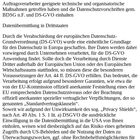
Auftragsverarbeiter geeignete technische und organisatorische
Maßnahmen getroffen haben und die Datenschutzvorschriften gem.
BDSG n.F. und DS-GVO einhalten
Datenübermittlung in Drittstaaten
Durch die Verabschiedung der europäischen Datenschutz-
Grundverordnung (DS-GVO) wurde eine einheitliche Grundlage
für den Datenschutz in Europa geschaffen. Ihre Daten werden daher
vorwiegend durch Unternehmen verarbeitet, für die DS-GVO
Anwendung findet. Sollte doch die Verarbeitung durch Dienste
Dritter außerhalb der Europäischen Union oder des Europäischen
Wirtschaftsraums stattfinden, so müssen diese die besonderen
Voraussetzungen der Art. 44 ff. DS-GVO erfüllen. Das bedeutet, die
Verarbeitung erfolgt aufgrund besonderer Garantien, wie etwa die
von der EU-Kommission offiziell anerkannte Feststellung eines der
EU entsprechenden Datenschutzniveaus oder der Beachtung
offiziell anerkannter spezieller vertraglicher Verpflichtungen, der so
genannten „Standardvertragsklauseln“.
Soweit wir aufgrund der Unwirksamkeit des sog. „Privacy Shields“,
nach Art. 49 Abs. 1 S. 1 lit. a) DSGVO die ausdrückliche
Einwilligung in die Datenübermittlung in die USA von Ihnen
einholen, weisen wird diesbezüglich auf das Risiko eines geheimen
Zugriffs durch US-Behörden und die Nutzung der Daten zu
Überwachungszwecken, ggf. ohne Rechtsbehelfsmöglichkeiten für