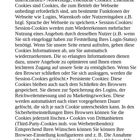
Cookies sind Cookies, die zum Betrieb der Webseite
unbedingt erforderlich sind, um bestimmte Funktionen der
Webseite wie Logins, Warenkorb oder Nutzereingaben z.B.
bzgl. Sprache der Webseite zu speichern.
• Session-Cookies:
Session-Cookies werden zum Wiedererkennen mehrfacher
Nutzung eines Angebots durch denselben Nutzer (z.B. wenn
Sie sich eingeloggt haben zur Feststellung Ihres Login-Status)
benötigt. Wenn Sie unsere Seite erneut aufrufen, geben diese
Cookies Informationen ab, um Sie automatisch
wiederzuerkennen. Die so erlangten Informationen dienen
dazu, unsere Angebote zu optimieren und Ihnen einen
leichteren Zugang auf unsere Seite zu ermöglichen. Wenn Sie
den Browser schließen oder Sie sich ausloggen, werden die
Session-Cookies gelöscht.
• Persistente Cookies:
Diese
Cookies bleiben auch nach dem Schließen des Browsers
gespeichert. Sie dienen zur Speicherung des Logins, der
Reichweitenmessung und zu Marketingzwecken. Diese
werden automatisiert nach einer vorgegebenen Dauer
gelöscht, die sich je nach Cookie unterscheiden kann. In den
Sicherheitseinstellungen Ihres Browsers können Sie die
Cookies jederzeit löschen.
• Cookies von Drittanbietern
(Third-Party-Cookies insb. von Werbetreibenden):
Entsprechend Ihren Wünschen können Sie können Ihre
Browser-Einstellung konfigurieren und z. B. Die Annahme