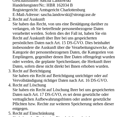
Geschäftsführer Sascha Landowski
Handelsregister/Nr.: HBR 162034 B
Registergericht: Amtsgericht Charlottenburg
E-Mail-Adresse: sascha.landowski@strongcase.de
Recht auf Auskunft
Sie haben das Recht, von uns eine Bestätigung darüber zu
verlangen, ob Sie betreffende personenbezogene Daten
verarbeitet werden. Sofern dies der Fall ist, haben Sie ein
Recht auf Auskunft über Ihre bei uns gespeicherten
persönlichen Daten nach Art. 15 DS-GVO. Dies beinhaltet
insbesondere die Auskunft über die Verarbeitungszwecke, die
Kategorie der personenbezogenen Daten, die Kategorien von
Empfängern, gegenüber denen Ihre Daten offengelegt wurden
oder werden, die geplante Speicherdauer, die Herkunft ihrer
Daten, sofern diese nicht direkt bei Ihnen erhoben wurden.
Recht auf Berichtigung
Sie haben ein Recht auf Berichtigung unrichtiger oder auf
Vervollständigung richtiger Daten nach Art. 16 DS-GVO.
Recht auf Löschung
Sie haben ein Recht auf Löschung Ihrer bei uns gespeicherten
Daten nach Art. 17 DS-GVO, es sei denn gesetzliche oder
vertraglichen Aufbewahrungsfristen oder andere gesetzliche
Pflichten bzw. Rechte zur weiteren Speicherung stehen dieser
entgegen.
Recht auf Einschränkung