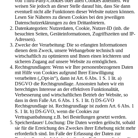
von Third-Party-Cookies oder allen Cookies ablehnen. Wir
weisen Sie jedoch an dieser Stelle darauf hin, dass Sie dann
eventuell nicht alle Funktionen dieser Website nutzen können.
Lesen Sie Näheres zu diesen Cookies bei den jeweiligen
Datenschutzerklärungen zu den Drittanbietern.
Datenkategorien:
Nutzerdaten, Cookie, Nutzer-ID (inb. die
besuchten Seiten, Geräteinformationen, Zugriffszeiten und IP-
Adressen).
Zwecke der Verarbeitung:
Die so erlangten Informationen
dienen dem Zweck, unsere Webangebote technisch und
wirtschaftlich zu optimieren und Ihnen einen leichteren und
sicheren Zugang auf unsere Website zu ermöglichen.
Rechtsgrundlagen:
Wenn wir Ihre personenbezogenen Daten
mit Hilfe von Cookies aufgrund Ihrer Einwilligung
verarbeiten („Opt-in“), dann ist Art. 6 Abs. 1 S. 1 lit. a)
DSGVO die Rechtsgrundlage. Ansonsten haben wir ein
berechtigtes Interesse an der effektiven Funktionalität,
Verbesserung und wirtschaftlichen Betrieb der Website, so
dass in dem Falle Art. 6 Abs. 1 S. 1 lit. f) DS-GVO
Rechtsgrundlage ist. Rechtsgrundlage ist zudem Art. 6 Abs. 1
S. 1 lit. b) DS-GVO, wenn die Cookies zur
Vertragsanbahnung z.B. bei Bestellungen gesetzt werden.
Speicherdauer/ Löschung:
Die Daten werden gelöscht, sobald
sie für die Erreichung des Zweckes ihrer Erhebung nicht mehr
erforderlich sind. Im Falle der Erfassung der Daten zur