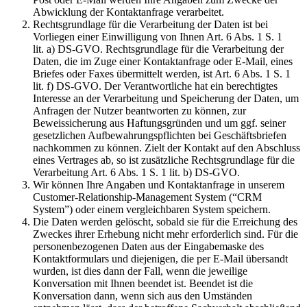
Abwicklung der Kontaktanfrage verarbeitet.
Rechtsgrundlage für die Verarbeitung der Daten ist bei
Vorliegen einer Einwilligung von Ihnen Art. 6 Abs. 1 S. 1
lit. a) DS-GVO. Rechtsgrundlage für die Verarbeitung der
Daten, die im Zuge einer Kontaktanfrage oder E-Mail, eines
Briefes oder Faxes übermittelt werden, ist Art. 6 Abs. 1 S. 1
lit. f) DS-GVO. Der Verantwortliche hat ein berechtigtes
Interesse an der Verarbeitung und Speicherung der Daten, um
Anfragen der Nutzer beantworten zu können, zur
Beweissicherung aus Haftungsgründen und um ggf. seiner
gesetzlichen Aufbewahrungspflichten bei Geschäftsbriefen
nachkommen zu können. Zielt der Kontakt auf den Abschluss
eines Vertrages ab, so ist zusätzliche Rechtsgrundlage für die
Verarbeitung Art. 6 Abs. 1 S. 1 lit. b) DS-GVO.
Wir können Ihre Angaben und Kontaktanfrage in unserem
Customer-Relationship-Management System (“CRM
System”) oder einem vergleichbaren System speichern.
Die Daten werden gelöscht, sobald sie für die Erreichung des
Zweckes ihrer Erhebung nicht mehr erforderlich sind. Für die
personenbezogenen Daten aus der Eingabemaske des
Kontaktformulars und diejenigen, die per E-Mail übersandt
wurden, ist dies dann der Fall, wenn die jeweilige
Konversation mit Ihnen beendet ist. Beendet ist die
Konversation dann, wenn sich aus den Umständen