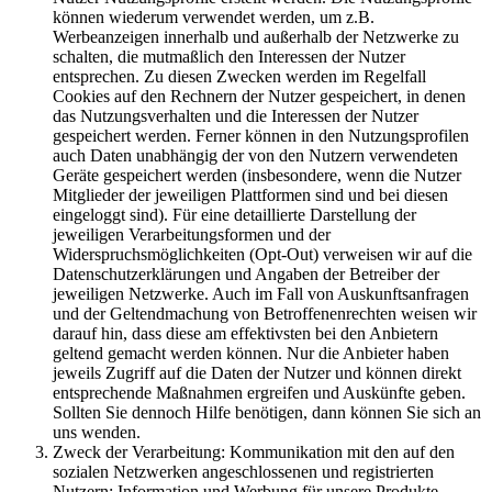
können wiederum verwendet werden, um z.B.
Werbeanzeigen innerhalb und außerhalb der Netzwerke zu
schalten, die mutmaßlich den Interessen der Nutzer
entsprechen. Zu diesen Zwecken werden im Regelfall
Cookies auf den Rechnern der Nutzer gespeichert, in denen
das Nutzungsverhalten und die Interessen der Nutzer
gespeichert werden. Ferner können in den Nutzungsprofilen
auch Daten unabhängig der von den Nutzern verwendeten
Geräte gespeichert werden (insbesondere, wenn die Nutzer
Mitglieder der jeweiligen Plattformen sind und bei diesen
eingeloggt sind). Für eine detaillierte Darstellung der
jeweiligen Verarbeitungsformen und der
Widerspruchsmöglichkeiten (Opt-Out) verweisen wir auf die
Datenschutzerklärungen und Angaben der Betreiber der
jeweiligen Netzwerke. Auch im Fall von Auskunftsanfragen
und der Geltendmachung von Betroffenenrechten weisen wir
darauf hin, dass diese am effektivsten bei den Anbietern
geltend gemacht werden können. Nur die Anbieter haben
jeweils Zugriff auf die Daten der Nutzer und können direkt
entsprechende Maßnahmen ergreifen und Auskünfte geben.
Sollten Sie dennoch Hilfe benötigen, dann können Sie sich an
uns wenden.
Zweck der Verarbeitung:
Kommunikation mit den auf den
sozialen Netzwerken angeschlossenen und registrierten
Nutzern; Information und Werbung für unsere Produkte,