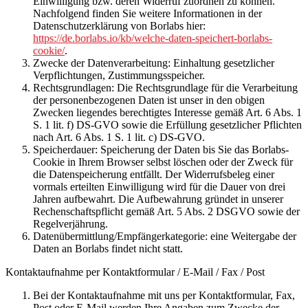
Einwilligung bzw. deren Widerruf zuordnen zu können.
Nachfolgend finden Sie weitere Informationen in der
Datenschutzerklärung von Borlabs hier:
https://de.borlabs.io/kb/welche-daten-speichert-borlabs-
cookie/
.
Zwecke der Datenverarbeitung:
Einhaltung gesetzlicher
Verpflichtungen, Zustimmungsspeicher.
Rechtsgrundlagen:
Die Rechtsgrundlage für die Verarbeitung
der personenbezogenen Daten ist unser in den obigen
Zwecken liegendes berechtigtes Interesse gemäß Art. 6 Abs. 1
S. 1 lit. f) DS-GVO sowie die Erfüllung gesetzlicher Pflichten
nach Art. 6 Abs. 1 S. 1 lit. c) DS-GVO.
Speicherdauer:
Speicherung der Daten bis Sie das Borlabs-
Cookie in Ihrem Browser selbst löschen oder der Zweck für
die Datenspeicherung entfällt. Der Widerrufsbeleg einer
vormals erteilten Einwilligung wird für die Dauer von drei
Jahren aufbewahrt. Die Aufbewahrung gründet in unserer
Rechenschaftspflicht gemäß Art. 5 Abs. 2 DSGVO sowie der
Regelverjährung.
Datenübermittlung/Empfängerkategorie:
eine Weitergabe der
Daten an Borlabs findet nicht statt.
Kontaktaufnahme per Kontaktformular / E-Mail / Fax / Post
Bei der Kontaktaufnahme mit uns per Kontaktformular, Fax,
Post oder E-Mail werden Ihre Angaben zum Zwecke der