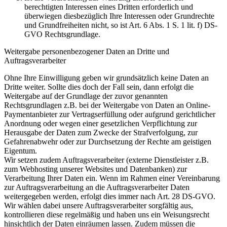
berechtigten Interessen eines Dritten erforderlich und
überwiegen diesbezüglich Ihre Interessen oder Grundrechte
und Grundfreiheiten nicht, so ist Art. 6 Abs. 1 S. 1 lit. f) DS-
GVO Rechtsgrundlage.
Weitergabe personenbezogener Daten an Dritte und
Auftragsverarbeiter
Ohne Ihre Einwilligung geben wir grundsätzlich keine Daten an
Dritte weiter. Sollte dies doch der Fall sein, dann erfolgt die
Weitergabe auf der Grundlage der zuvor genannten
Rechtsgrundlagen z.B. bei der Weitergabe von Daten an Online-
Paymentanbieter zur Vertragserfüllung oder aufgrund gerichtlicher
Anordnung oder wegen einer gesetzlichen Verpflichtung zur
Herausgabe der Daten zum Zwecke der Strafverfolgung, zur
Gefahrenabwehr oder zur Durchsetzung der Rechte am geistigen
Eigentum.
Wir setzen zudem Auftragsverarbeiter (externe Dienstleister z.B.
zum Webhosting unserer Websites und Datenbanken) zur
Verarbeitung Ihrer Daten ein. Wenn im Rahmen einer Vereinbarung
zur Auftragsverarbeitung an die Auftragsverarbeiter Daten
weitergegeben werden, erfolgt dies immer nach Art. 28 DS-GVO.
Wir wählen dabei unsere Auftragsverarbeiter sorgfältig aus,
kontrollieren diese regelmäßig und haben uns ein Weisungsrecht
hinsichtlich der Daten einräumen lassen. Zudem müssen die