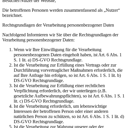
Besucher/Nutzer der Website,
Die betroffenen Personen werden zusammenfassend als „Nutzer“
bezeichnet.
Rechtsgrundlagen der Verarbeitung personenbezogener Daten
Nachfolgend Informieren wir Sie über die Rechtsgrundlagen der
Verarbeitung personenbezogener Daten:
Wenn wir Ihre Einwilligung für die Verarbeitung
personenbezogenen Daten eingeholt haben, ist Art. 6 Abs. 1
S. 1 lit. a) DS-GVO Rechtsgrundlage.
Ist die Verarbeitung zur Erfüllung eines Vertrags oder zur
Durchführung vorvertraglicher Maßnahmen erforderlich, die
auf Ihre Anfrage hin erfolgen, so ist Art. 6 Abs. 1 S. 1 lit. b)
DS-GVO Rechtsgrundlage.
Ist die Verarbeitung zur Erfüllung einer rechtlichen
Verpflichtung erforderlich, der wir unterliegen (z.B.
gesetzliche Aufbewahrungspflichten), so ist Art. 6 Abs. 1 S. 1
lit. c) DS-GVO Rechtsgrundlage.
Ist die Verarbeitung erforderlich, um lebenswichtige
Interessen der betroffenen Person oder einer anderen
natürlichen Person zu schützen, so ist Art. 6 Abs. 1 S. 1 lit. d)
DS-GVO Rechtsgrundlage.
Ist die Verarbeitung zur Wahrung unserer oder der