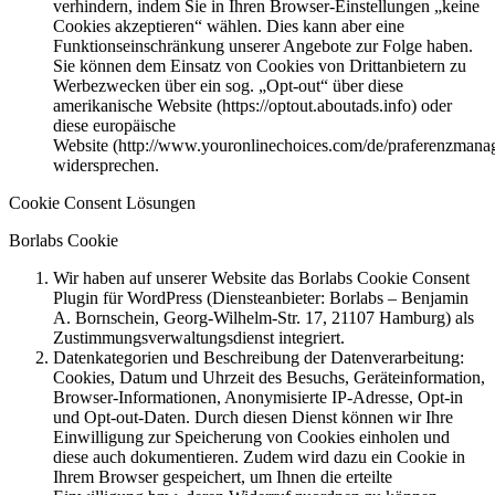
verhindern, indem Sie in Ihren Browser-Einstellungen „keine
Cookies akzeptieren“ wählen. Dies kann aber eine
Funktionseinschränkung unserer Angebote zur Folge haben.
Sie können dem Einsatz von Cookies von Drittanbietern zu
Werbezwecken über ein sog. „Opt-out“ über diese
amerikanische Website (https://optout.aboutads.info) oder
diese europäische
Website (http://www.youronlinechoices.com/de/praferenzmana
widersprechen.
Cookie Consent Lösungen
Borlabs Cookie
Wir haben auf unserer Website das Borlabs Cookie Consent
Plugin für WordPress (Diensteanbieter: Borlabs – Benjamin
A. Bornschein, Georg-Wilhelm-Str. 17, 21107 Hamburg) als
Zustimmungsverwaltungsdienst integriert.
Datenkategorien und Beschreibung der Datenverarbeitung:
Cookies, Datum und Uhrzeit des Besuchs, Geräteinformation,
Browser-Informationen, Anonymisierte IP-Adresse, Opt-in
und Opt-out-Daten. Durch diesen Dienst können wir Ihre
Einwilligung zur Speicherung von Cookies einholen und
diese auch dokumentieren. Zudem wird dazu ein Cookie in
Ihrem Browser gespeichert, um Ihnen die erteilte