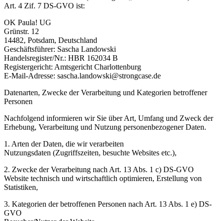
Art. 4 Zif. 7 DS-GVO ist:
OK Paula! UG
Grünstr. 12
14482, Potsdam, Deutschland
Geschäftsführer: Sascha Landowski
Handelsregister/Nr.: HBR 162034 B
Registergericht: Amtsgericht Charlottenburg
E-Mail-Adresse: sascha.landowski@strongcase.de
Datenarten, Zwecke der Verarbeitung und Kategorien betroffener
Personen
Nachfolgend informieren wir Sie über Art, Umfang und Zweck der
Erhebung, Verarbeitung und Nutzung personenbezogener Daten.
1. Arten der Daten, die wir verarbeiten
Nutzungsdaten (Zugriffszeiten, besuchte Websites etc.),
2. Zwecke der Verarbeitung nach Art. 13 Abs. 1 c) DS-GVO
Website technisch und wirtschaftlich optimieren, Erstellung von
Statistiken,
3. Kategorien der betroffenen Personen nach Art. 13 Abs. 1 e) DS-
GVO