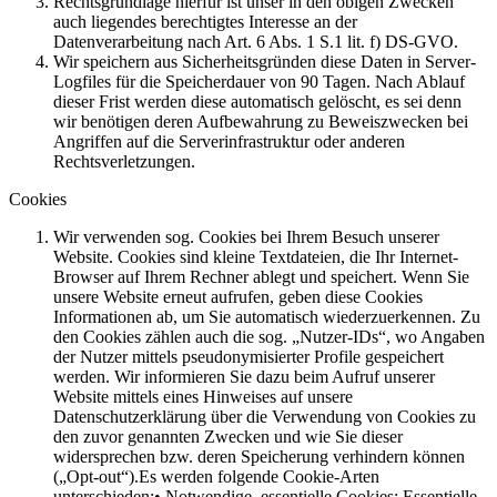
Rechtsgrundlage hierfür ist unser in den obigen Zwecken
auch liegendes berechtigtes Interesse an der
Datenverarbeitung nach Art. 6 Abs. 1 S.1 lit. f) DS-GVO.
Wir speichern aus Sicherheitsgründen diese Daten in Server-
Logfiles für die Speicherdauer von 90 Tagen. Nach Ablauf
dieser Frist werden diese automatisch gelöscht, es sei denn
wir benötigen deren Aufbewahrung zu Beweiszwecken bei
Angriffen auf die Serverinfrastruktur oder anderen
Rechtsverletzungen.
Cookies
Wir verwenden sog. Cookies bei Ihrem Besuch unserer
Website. Cookies sind kleine Textdateien, die Ihr Internet-
Browser auf Ihrem Rechner ablegt und speichert. Wenn Sie
unsere Website erneut aufrufen, geben diese Cookies
Informationen ab, um Sie automatisch wiederzuerkennen. Zu
den Cookies zählen auch die sog. „Nutzer-IDs“, wo Angaben
der Nutzer mittels pseudonymisierter Profile gespeichert
werden. Wir informieren Sie dazu beim Aufruf unserer
Website mittels eines Hinweises auf unsere
Datenschutzerklärung über die Verwendung von Cookies zu
den zuvor genannten Zwecken und wie Sie dieser
widersprechen bzw. deren Speicherung verhindern können
(„Opt-out“).
Es werden folgende Cookie-Arten
unterschieden:
• Notwendige, essentielle Cookies:
Essentielle