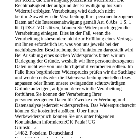
Rechtmäßigkeit der aufgrund der Einwilligung bis zum
Widerruf erfolgten Verarbeitung wird dadurch nicht
berührt.Soweit wir die Verarbeitung Ihrer personenbezogenen
Daten auf die Interessenabwägung gemäß Art. 6 Abs. 1 S. 1
lit. f) DS-GVO stützen, können Sie Widerspruch gegen die
Verarbeitung einlegen. Dies ist der Fall, wenn die
Verarbeitung insbesondere nicht zur Erfüllung eines Vertrags
mit Ihnen erforderlich ist, was von uns jeweils bei der
nachfolgenden Beschreibung der Funktionen dargestellt wird.
Bei Ausübung eines solchen Widerspruchs bitten wir um
Darlegung der Gründe, weshalb wir Ihre personenbezogenen
Daten nicht wie von uns durchgeführt verarbeiten sollten. Im
Falle Ihres begründeten Widerspruchs prüfen wir die Sachlage
und werden entweder die Datenverarbeitung einstellen bzw.
anpassen oder Ihnen unsere zwingenden schutzwürdigen
Gründe aufzeigen, aufgrund derer wir die Verarbeitung
fortführen.Sie können der Verarbeitung Ihrer
personenbezogenen Daten für Zwecke der Werbung und
Datenanalyse jederzeit widersprechen. Das Widerspruchsrecht
können Sie kostenfrei ausüben. Über Ihren
Werbewiderspruch können Sie uns unter folgenden
Kontaktdaten informieren:OK Paula! UG
Grünstr. 12
14482, Potsdam, Deutschland