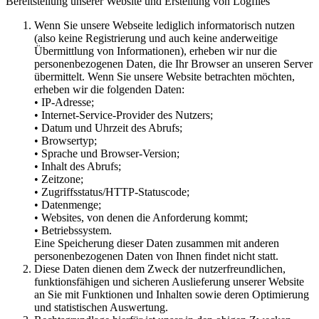
Bereitstellung unserer Website und Erstellung von Logfiles
Wenn Sie unsere Webseite lediglich informatorisch nutzen
(also keine Registrierung und auch keine anderweitige
Übermittlung von Informationen), erheben wir nur die
personenbezogenen Daten, die Ihr Browser an unseren Server
übermittelt. Wenn Sie unsere Website betrachten möchten,
erheben wir die folgenden Daten:
• IP-Adresse;
• Internet-Service-Provider des Nutzers;
• Datum und Uhrzeit des Abrufs;
• Browsertyp;
• Sprache und Browser-Version;
• Inhalt des Abrufs;
• Zeitzone;
• Zugriffsstatus/HTTP-Statuscode;
• Datenmenge;
• Websites, von denen die Anforderung kommt;
• Betriebssystem.
Eine Speicherung dieser Daten zusammen mit anderen
personenbezogenen Daten von Ihnen findet nicht statt.
Diese Daten dienen dem Zweck der nutzerfreundlichen,
funktionsfähigen und sicheren Auslieferung unserer Website
an Sie mit Funktionen und Inhalten sowie deren Optimierung
und statistischen Auswertung.