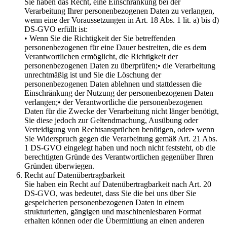
Sie haben das Recht, eine Einschränkung bei der
Verarbeitung Ihrer personenbezogenen Daten zu verlangen,
wenn eine der Voraussetzungen in Art. 18 Abs. 1 lit. a) bis d)
DS-GVO erfüllt ist:
• Wenn Sie die Richtigkeit der Sie betreffenden
personenbezogenen für eine Dauer bestreiten, die es dem
Verantwortlichen ermöglicht, die Richtigkeit der
personenbezogenen Daten zu überprüfen;• die Verarbeitung
unrechtmäßig ist und Sie die Löschung der
personenbezogenen Daten ablehnen und stattdessen die
Einschränkung der Nutzung der personenbezogenen Daten
verlangen;• der Verantwortliche die personenbezogenen
Daten für die Zwecke der Verarbeitung nicht länger benötigt,
Sie diese jedoch zur Geltendmachung, Ausübung oder
Verteidigung von Rechtsansprüchen benötigen, oder• wenn
Sie Widerspruch gegen die Verarbeitung gemäß Art. 21 Abs.
1 DS-GVO eingelegt haben und noch nicht feststeht, ob die
berechtigten Gründe des Verantwortlichen gegenüber Ihren
Gründen überwiegen.
Recht auf Datenübertragbarkeit
Sie haben ein Recht auf Datenübertragbarkeit nach Art. 20
DS-GVO, was bedeutet, dass Sie die bei uns über Sie
gespeicherten personenbezogenen Daten in einem
strukturierten, gängigen und maschinenlesbaren Format
erhalten können oder die Übermittlung an einen anderen