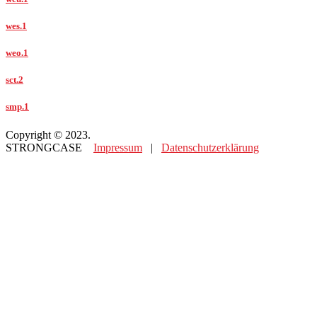
wes.1
weo.1
sct.2
smp.1
Copyright © 2023.
STRONGCASE
Impressum
|
Datenschutzerklärung